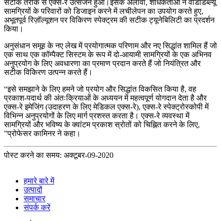
सटीक तरीके से एक्स-रे उत्सर्जन हुआ।इसके अलावा, शोधकर्ताओं ने वीडीडब्ल्यू
सामग्रियों के परिवारों को डिजाइन करने में लचीलेपन का उपयोग करते हुए,
अभूतपूर्व रिज़ॉल्यूशन पर विकिरण स्पेक्ट्रम की सटीक ट्यूनेबिलिटी का प्रदर्शन
किया।
अनुसंधान समूह के नए लेख में प्रयोगात्मक परिणाम और नए सिद्धांत शामिल हैं जो
एक साथ एक कॉम्पैक्ट सिस्टम के रूप में दो-आयामी सामग्रियों के एक अभिनव
अनुप्रयोग के लिए अवधारणा का प्रमाण प्रदान करते हैं जो नियंत्रित और
सटीक विकिरण उत्पन्न करते हैं।
“इसे समझाने के लिए हमने जो प्रयोग और सिद्धांत विकसित किया है, वह
प्रकाश-पदार्थ की अंतःक्रियाओं के अध्ययन में महत्वपूर्ण योगदान देता है और
एक्स-रे इमेजिंग (उदाहरण के लिए मेडिकल एक्स-रे), एक्स-रे स्पेक्ट्रोस्कोपी में
विभिन्न अनुप्रयोगों के लिए मार्ग प्रशस्त करता है। एक्स-रे व्यवस्था में
सामग्रियों और भविष्य के क्वांटम प्रकाश स्रोतों को चिह्नित करने के लिए,
”प्रोफेसर कामिनर ने कहा।
पोस्ट करने का समय: अक्टूबर-09-2020
हमारे बारे में
उत्पादों
समाचार
संपर्क करें