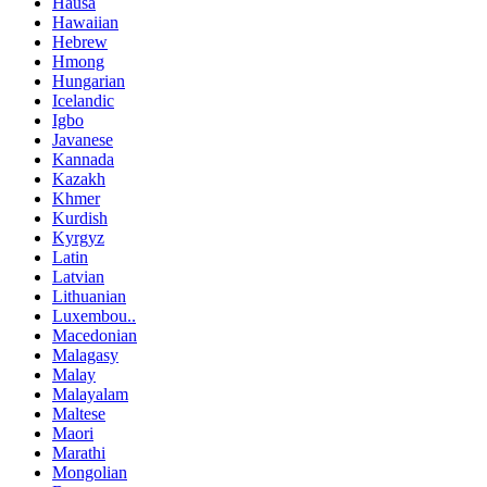
Hausa
Hawaiian
Hebrew
Hmong
Hungarian
Icelandic
Igbo
Javanese
Kannada
Kazakh
Khmer
Kurdish
Kyrgyz
Latin
Latvian
Lithuanian
Luxembou..
Macedonian
Malagasy
Malay
Malayalam
Maltese
Maori
Marathi
Mongolian