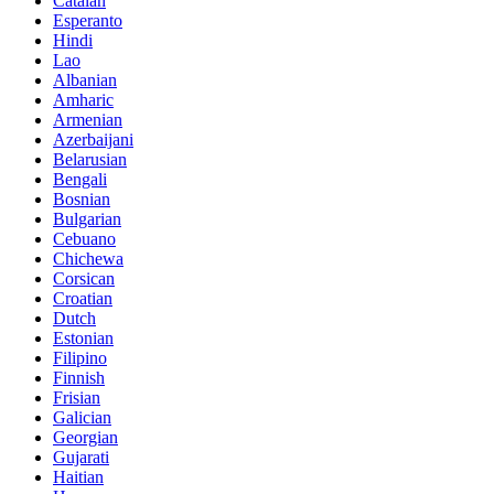
Catalan
Esperanto
Hindi
Lao
Albanian
Amharic
Armenian
Azerbaijani
Belarusian
Bengali
Bosnian
Bulgarian
Cebuano
Chichewa
Corsican
Croatian
Dutch
Estonian
Filipino
Finnish
Frisian
Galician
Georgian
Gujarati
Haitian