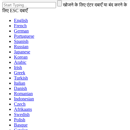
खोजने के लिए एंटर दबाएँ या बंद करने के
लिए ESC दबाएँ
English
French
German
Portuguese
Spanish
Russian
Japanese
Korean
Arabic
Irish
Greek
Turkish
Italian
Danish
Romanian
Indonesian
Czech
Afrikaans
Swedish
Polish
Basque